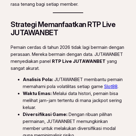
rasa tenang bagi setiap member.
Strategi Memanfaatkan RTP Live
JUTAWANBET
Pemain cerdas di tahun 2026 tidak lagi bermain dengan
perasaan. Mereka bermain dengan data. JUTAWANBET
menyediakan panel
RTP Live JUTAWANBET
yang
sangat akurat.
Analisis Pola:
JUTAWANBET membantu pemain
memahami pola volatilitas setiap game
Slot88
.
Waktu Emas:
Melalui data histori, pemain bisa
melihat jam-jam tertentu di mana jackpot sering
keluar.
Diversifikasi Game:
Dengan ribuan pilihan
permainan, JUTAWANBET memungkinkan
member untuk melakukan diversifikasi modal
guna meminimalisir risiko.