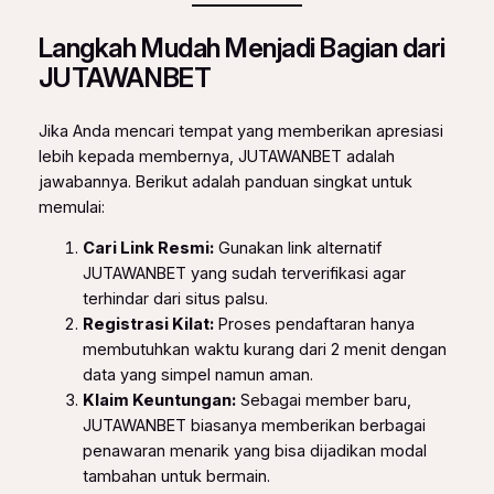
Langkah Mudah Menjadi Bagian dari
JUTAWANBET
Jika Anda mencari tempat yang memberikan apresiasi
lebih kepada membernya, JUTAWANBET adalah
jawabannya. Berikut adalah panduan singkat untuk
memulai:
Cari Link Resmi:
Gunakan link alternatif
JUTAWANBET yang sudah terverifikasi agar
terhindar dari situs palsu.
Registrasi Kilat:
Proses pendaftaran hanya
membutuhkan waktu kurang dari 2 menit dengan
data yang simpel namun aman.
Klaim Keuntungan:
Sebagai member baru,
JUTAWANBET biasanya memberikan berbagai
penawaran menarik yang bisa dijadikan modal
tambahan untuk bermain.