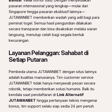
Bandar Toto
nomor satu. Dengan menyediakan
pasaran internasional yang lengkap—mulai dari
Singapore hingga pasaran eksklusif lainnya—
JUTAWANBET memberikan wadah yang adil bagi para
peminat togel. Semua hasil pengundian dilakukan
secara transparan dan bisa disaksikan melalui siaran
langsung, menutup celah bagi segala bentuk
kecurangan.
Layanan Pelanggan: Sahabat di
Setiap Putaran
Pembeda utama JUTAWANBET dengan situs lainnya
adalah kualitas manusianya. Tim customer service
JUTAWANBET tidak hanya menjawab pesan secara
robotik, tetapi memberikan solusi humanis. Baik itu
kendala saat pendaftaran di
Link Alternatif
JUTAWANBET
hingga pertanyaan teknis mengenai
bonus, tim support selalu siap sedia 24 jam penuh.